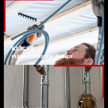
KLICKS
FLERMONTASJEKLAMMER