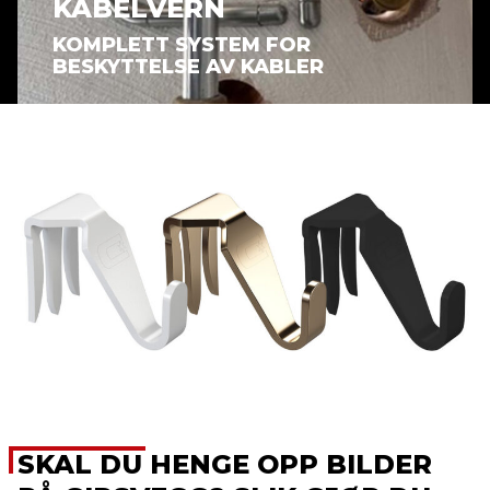
KABELVERN
KOMPLETT SYSTEM FOR
BESKYTTELSE AV KABLER
SKAL DU HENGE OPP BILDER