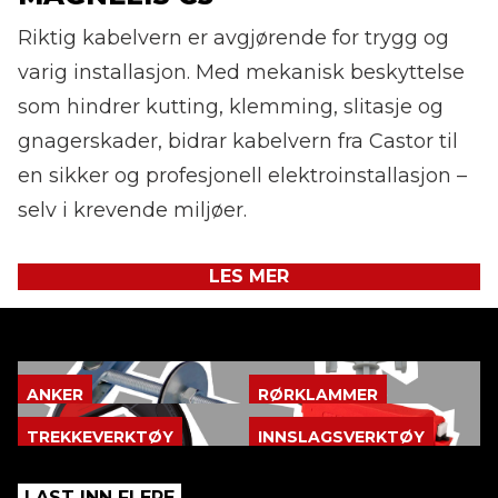
Riktig kabelvern er avgjørende for trygg og
varig installasjon. Med mekanisk beskyttelse
som hindrer kutting, klemming, slitasje og
gnagerskader, bidrar kabelvern fra Castor til
en sikker og profesjonell elektroinstallasjon –
selv i krevende miljøer.
LES MER
ANKER
RØRKLAMMER
TREKKEVERKTØY
INNSLAGSVERKTØY
LAST INN FLERE