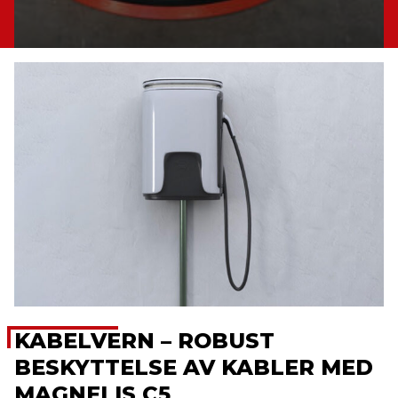
KABELVERN – ROBUST
BESKYTTELSE AV KABLER MED
MAGNELIS C5