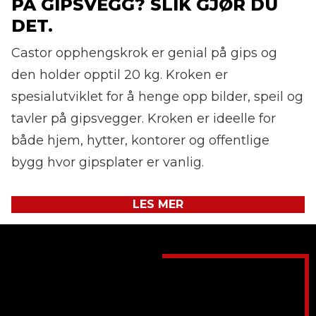
PÅ GIPSVEGG? SLIK GJØR DU
DET.
Castor opphengskrok er genial på gips og
den holder opptil 20 kg. Kroken er
spesialutviklet for å henge opp bilder, speil og
tavler på gipsvegger. Kroken er ideelle for
både hjem, hytter, kontorer og offentlige
bygg hvor gipsplater er vanlig.
LES MER