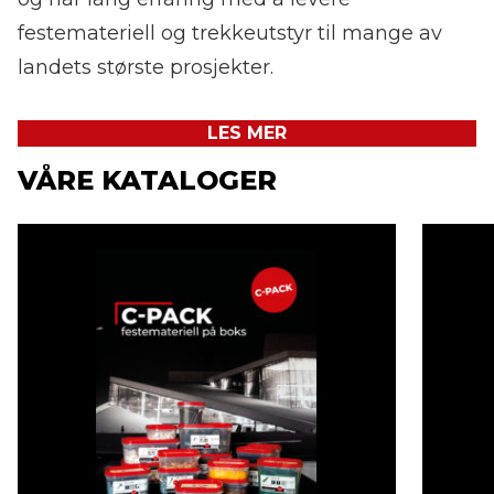
festemateriell og trekkeutstyr til mange av
landets største prosjekter.
LES MER
VÅRE KATALOGER