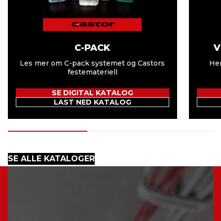
C-PACK
V
Les mer om C-pack systemet og Castors
Her
festemateriell
SE DIGITAL KATALOG
LAST NED KATALOG
SE ALLE KATALOGER