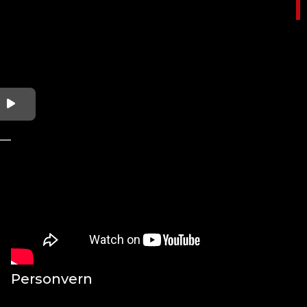
KUNDESØRVIS
Kontakt oss
Salgs- og leveringsbetingelser
Personvern