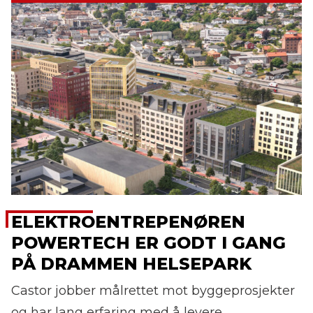
ELEKTROENTREPENØREN
POWERTECH ER GODT I GANG
PÅ DRAMMEN HELSEPARK
Castor jobber målrettet mot byggeprosjekter
og har lang erfaring med å levere