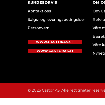
KUNDESØRVIS
OM O
Kontakt oss
Om Ca
Salgs- og leveringsbetingelser
Refera
Personvern
Våre 
Bærek
WWW.CASTORAS.SE
Våre k
WWW.CASTORAS.FI
Nyhet
© 2025 Castor AS. Alle rettigheter reserve