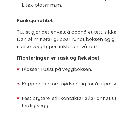
Litex-plater m.m.
Funksjonalitet
Twist gjør det enkelt å oppnå et tett, sikke
Den eliminerer glipper rundt boksen og g
i ulike veggtyper, inkludert våtrom.
Monteringen er rask og fleksibel
Plasser Twist på veggboksen.
Kapp ringen om nødvendig for å tilpasse
Fest brytere, stikkontakter eller annet ut
ferdig vegg.