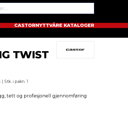
CASTORNYTT
VÅRE KATALOGER
NG TWIST
| Stk. i pakn. 1
ygg, tett og profesjonell gjennomføring