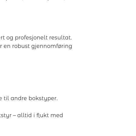
rt og profesjonelt resultat.
ir en robust gjennomføring
 til andre bokstyper.
styr – alltid i flukt med