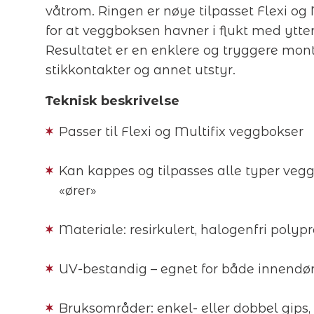
våtrom. Ringen er nøye tilpasset Flexi og 
for at veggboksen havner i flukt med ytte
Resultatet er en enklere og tryggere mont
stikkontakter og annet utstyr.
Teknisk beskrivelse
Passer til Flexi og Multifix veggbokser
Kan kappes og tilpasses alle typer veg
«ører»
Materiale: resirkulert, halogenfri polyp
UV-bestandig – egnet for både innendør
Bruksområder: enkel- eller dobbel gips,