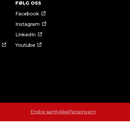
FØLG OSS
Facebook
Instagram
LinkedIn
Youtube
Endre samtykke
Personvern