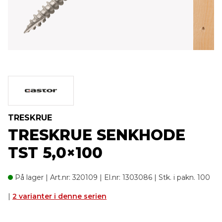
TRESKRUE
TRESKRUE SENKHODE
TST 5,0×100
På lager
| Art.nr: 320109 | El.nr: 1303086 | Stk. i pakn. 100
|
2 varianter i denne serien