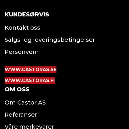
KUNDESØRVIS
Kontakt oss
Salgs- og leveringsbetingelser
Personvern
WWW.CASTORAS.SE
WWW.CASTORAS.FI
OM OSS
Om Castor AS
Referanser
Våre merkevarer