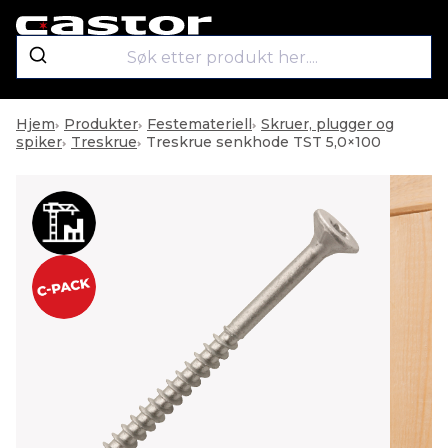
Hjem
Produkter
Festemateriell
Skruer, plugger og
spiker
Treskrue
Treskrue senkhode TST 5,0×100