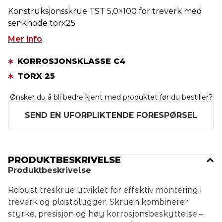
Konstruksjonsskrue TST 5,0×100 for treverk med
senkhode torx25
Mer info
KORROSJONSKLASSE C4
TORX 25
Ønsker du å bli bedre kjent med produktet før du bestiller?
SEND EN UFORPLIKTENDE FORESPØRSEL
PRODUKTBESKRIVELSE
Produktbeskrivelse
Robust treskrue utviklet for effektiv montering i
treverk og plastplugger. Skruen kombinerer
styrke, presisjon og høy korrosjonsbeskyttelse –