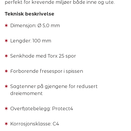
perfekt for krevende miljøer både inne og ute.
Teknisk beskrivelse
Dimensjon: Ø 5,0 mm
Lengder: 100 mm
Senkhode med Torx 25 spor
Forborende fresespor i spissen
Sagtenner på gjengene for redusert
dreiemoment
Overflatebelegg: Protect4
Korrosjonsklasse: C4