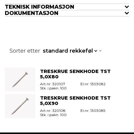
TEKNISK INFORMASJON
DOKUMENTASJON
Sorter etter
TRESKRUE SENKHODE TST
5,0X80
320107
1303082
100
TRESKRUE SENKHODE TST
5,0X90
320108
1303085
100