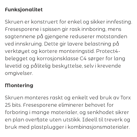
Funksjonalitet
Skruen er konstruert for enkel og sikker innfesting.
Fresesporene i spissen gir rask innboring, mens
sagtennene på gjengene reduserer motstanden
ved innskruing. Dette gir lavere belastning på
verktøyet og kortere monteringstid. Protect4-
belegget og korrosjonsklasse C4 sørger for lang
levetid og pålitelig beskyttelse, selv i krevende
omgivelser.
Montering
Skruen monteres raskt og enkelt ved bruk av Torx
25 bits. Fresesporene eliminerer behovet for
forboring i mange materialer, og senkhodet sikrer
en plan overflate uten utstikk. Ideell til treverk og
bruk med plastplugger i kombinasjonsmaterialer.