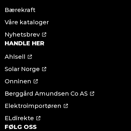
Bærekraft
Våre kataloger
Nyhetsbrev
HANDLE HER
Ahlsell
Solar Norge
Onninen
Berggård Amundsen Co AS
Elektroimportøren
ELdirekte
FØLG OSS