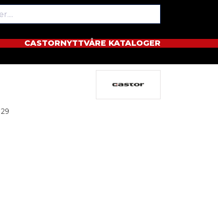
CASTORNYTT
VÅRE KATALOGER
129