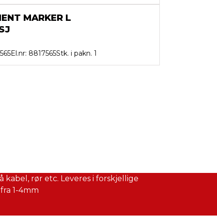
ENT MARKER L
SJ
7565
El.nr: 8817565
Stk. i pakn. 1
 kabel, rør etc. Leveres i forskjellige
 fra 1-4mm