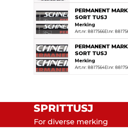
PERMANENT MARK
SORT TUSJ
Merking
Art.nr: 8817566
El.nr: 88175
PERMANENT MARK
SORT TUSJ
Merking
Art.nr: 8817564
El.nr: 8817
SPRITTUSJ
For diverse merking