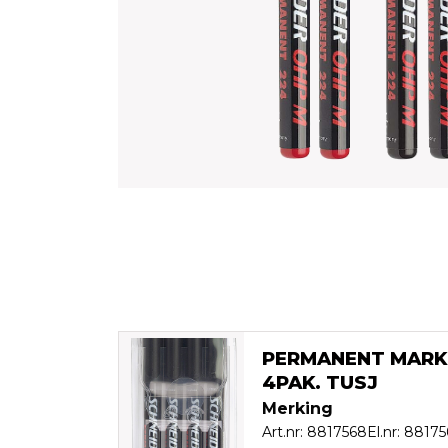
PERMANENT MARK
4PAK. TUSJ
Merking
Art.nr: 8817568
El.nr: 8817