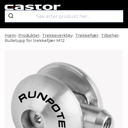
Hjem
Produkter
Trekkeverktøy
Trekkefjær
Tilbehør
Rulletupp for trekkefjær M12