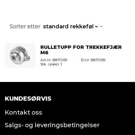
Sorter etter
RULLETUPP FOR TREKKEFJÆR
M6
8817059
8817059
1
KUNDESØRVIS
Kontakt oss
Salgs- og leveringsbetingelser