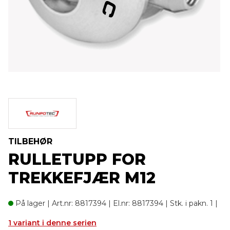
TILBEHØR
RULLETUPP FOR
TREKKEFJÆR M12
På lager
| Art.nr: 8817394 | El.nr: 8817394 | Stk. i pakn. 1 |
1 variant i denne serien