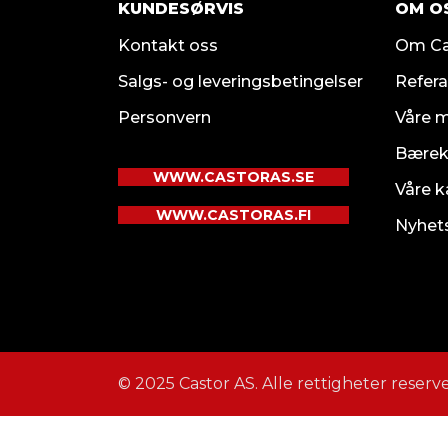
KUNDESØRVIS
OM O
Kontakt oss
Om Ca
Salgs- og leveringsbetingelser
Refera
Personvern
Våre 
Bærek
WWW.CASTORAS.SE
Våre k
WWW.CASTORAS.FI
Nyhet
© 2025 Castor AS. Alle rettigheter reserve