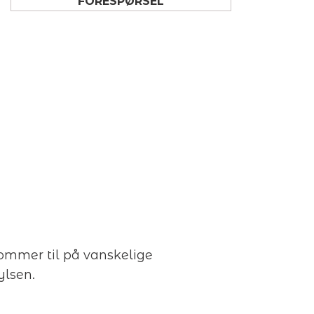
FORESPØRSEL
mmer til på vanskelige
ylsen.