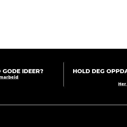
 GODE IDEER?
HOLD DEG OPPDA
amarbeid
Her 