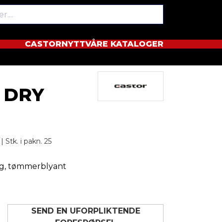
CASTORNYTT
VÅRE KATALOGER
 DRY
 | Stk. i pakn. 25
ng, tømmerblyant
SEND EN UFORPLIKTENDE