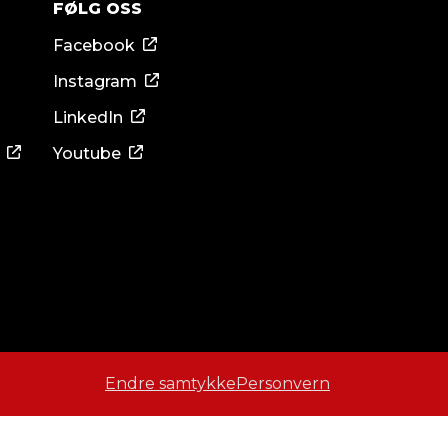
FØLG OSS
Facebook
Instagram
LinkedIn
Youtube
Endre samtykke
Personvern